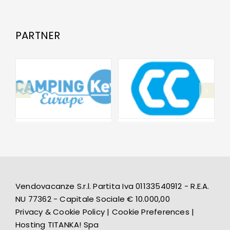
PARTNER
Vendovacanze S.r.l. Partita Iva 01133540912 - R.E.A.
NU 77362 - Capitale Sociale € 10.000,00
Privacy & Cookie Policy
|
Cookie Preferences
|
Hosting
TITANKA! Spa