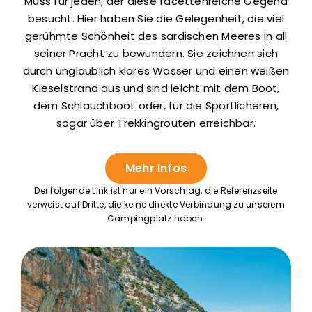
Muss für jeden, der diese facettenreiche Gegend
besucht. Hier haben Sie die Gelegenheit, die viel
gerühmte Schönheit des sardischen Meeres in all
seiner Pracht zu bewundern. Sie zeichnen sich
durch unglaublich klares Wasser und einen weißen
Kieselstrand aus und sind leicht mit dem Boot,
dem Schlauchboot oder, für die Sportlicheren,
sogar über Trekkingrouten erreichbar.
Mehr Infos
Der folgende Link ist nur ein Vorschlag, die Referenzseite
verweist auf Dritte, die keine direkte Verbindung zu unserem
Campingplatz haben.