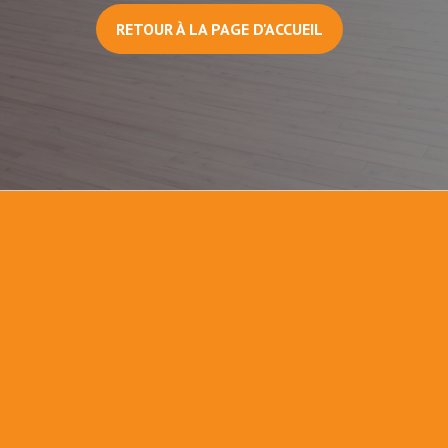
RETOUR À LA PAGE D'ACCUEIL