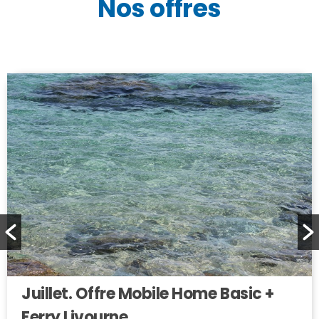
Nos offres
Juillet. Offre Mobile Home Basic +
Ferry Livourne