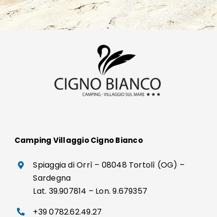
Camping Villaggio Cigno Bianco
Spiaggia di Orrì – 08048 Tortolì (OG) –
Sardegna
Lat. 39.907814 – Lon. 9.679357
+39 0782.62.49.27