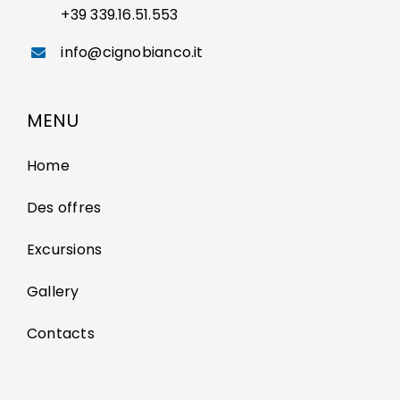
+39 339.16.51.553
info@cignobianco.it
MENU
Home
Des offres
Excursions
Gallery
Contacts