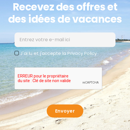
Recevez des offres et
des idées de vacances
J'ai lu et j'accepte la
Privacy Policy
Envoyer