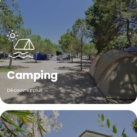
Camping
Découvrez plus →