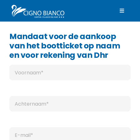
Skip
to
Toggle
content
Navigat
Nederlands
Mandaat voor de aankoop
van het bootticket op naam
en voor rekening van Dhr