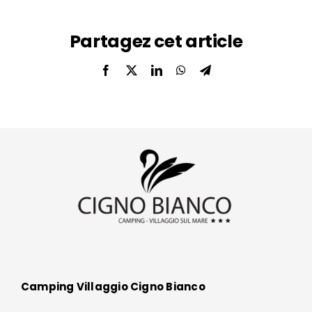
Partagez cet article
Facebook
Twitter
LinkedIn
WhatsApp
Telegram
Camping Villaggio Cigno Bianco