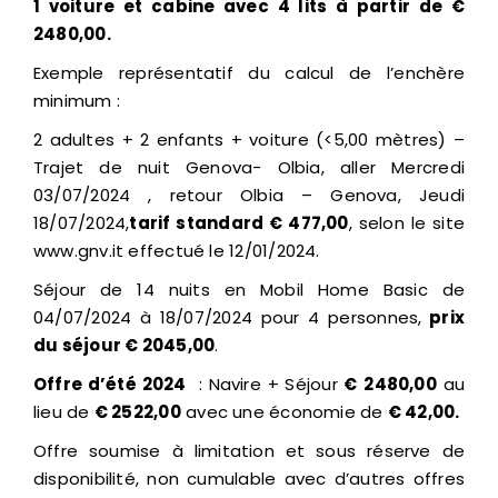
1 voiture et cabine avec 4 lits à partir de €
2480,00.
Exemple représentatif du calcul de l’enchère
minimum :
2 adultes + 2 enfants + voiture (<5,00 mètres) –
Trajet de nuit Genova- Olbia, aller Mercredi
03/07/2024 , retour Olbia – Genova, Jeudi
18/07/2024,
tarif standard € 477,00
, selon le site
www.gnv.it effectué le 12/01/2024.
Séjour de 14 nuits en Mobil Home Basic de
04/07/2024 à 18/07/2024 pour 4 personnes,
prix
du séjour € 2045,00
.
Offre d’été 2024
: Navire + Séjour
€
2480
,00
au
lieu de
€ 2522,00
avec une économie de
€ 42,00.
Offre soumise à limitation et sous réserve de
disponibilité, non cumulable avec d’autres offres