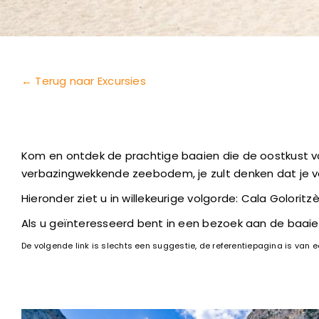
← Terug naar Excursies
Kom en ontdek de prachtige baaien die de oostkust van
verbazingwekkende zeebodem, je zult denken dat je 
Hieronder ziet u in willekeurige volgorde: Cala Goloritzè
Als u geïnteresseerd bent in een bezoek aan de baai
De volgende link is slechts een suggestie, de referentiepagina is van