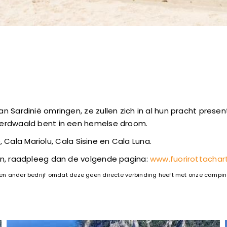
 Sardinië omringen, ze zullen zich in al hun pracht prese
verdwaald bent in een hemelse droom.
, Cala Mariolu, Cala Sisine en Cala Luna.
en, raadpleeg dan de volgende pagina:
www.fuorirottachart
 een ander bedrijf omdat deze geen directe verbinding heeft met onze campin