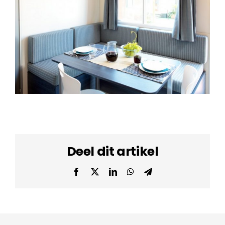
Deel dit artikel
Facebook
Twitter
LinkedIn
WhatsApp
Telegram