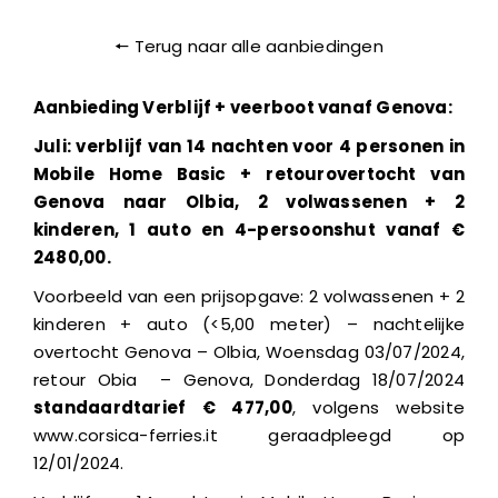
Contacten
🠔 Terug naar alle aanbiedingen
Aanbieding Verblijf + veerboot vanaf Genova:
Juli: verblijf van 14 nachten voor 4 personen in
Mobile Home Basic + retourovertocht van
Genova naar Olbia, 2 volwassenen + 2
kinderen, 1 auto en 4-persoonshut vanaf €
2480,00.
Voorbeeld van een prijsopgave: 2 volwassenen + 2
kinderen + auto (<5,00 meter) – nachtelijke
overtocht Genova – Olbia, Woensdag 03/07/2024,
retour Obia – Genova, Donderdag 18/07/2024
standaardtarief € 477,00
, volgens website
www.corsica-ferries.it geraadpleegd op
12/01/2024.