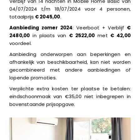
Verblijf van 14 nachten in Mobile Home Basic van
04/07/2024 t/m 18/07/2024 voor 4 personen,
totaalprijs
€ 2045,00
.
Aanbieding zomer 2024
: Veerboot + Verblijf
€
2480,00
in plaats van
€ 2522,00
met
€ 42,00
voordeel.
Aanbieding onderworpen aan beperkingen en
afhankelijk van beschikbaarheid, kan niet worden
gecombineerd met andere aanbiedingen of
lopende promoties.
Verplichte extra kosten ter plaatse te betalen:
eindschoonmaak van €35,00 niet inbegrepen in
bovenstaande prijsopgave.